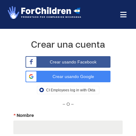
Crear una cuenta
Crear usando Facebook
Crear usando Google
CI Employees log in with Okta
– O –
*
Nombre