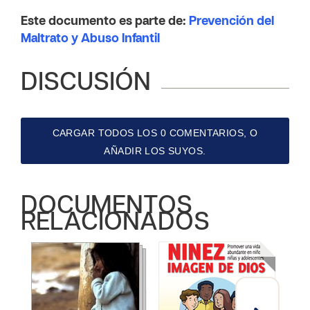
Este documento es parte de:
Prevención del
Maltrato y Abuso Infantil
DISCUSIÓN
CARGAR TODOS LOS 0 COMENTARIOS, O
AÑADIR LOS SUYOS.
DOCUMENTOS
RELACIONADOS