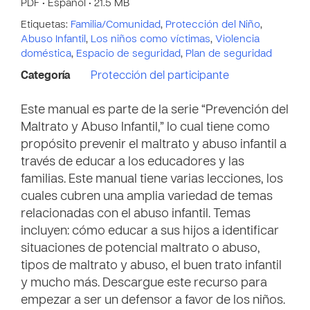
PDF • Español • 21.5 MB
Etiquetas:
Familia/Comunidad
,
Protección del Niño
,
Abuso Infantil
,
Los niños como víctimas
,
Violencia
doméstica
,
Espacio de seguridad
,
Plan de seguridad
Categoría
Protección del participante
Este manual es parte de la serie “Prevención del
Maltrato y Abuso Infantil,” lo cual tiene como
propósito prevenir el maltrato y abuso infantil a
través de educar a los educadores y las
familias. Este manual tiene varias lecciones, los
cuales cubren una amplia variedad de temas
relacionadas con el abuso infantil. Temas
incluyen: cómo educar a sus hijos a identificar
situaciones de potencial maltrato o abuso,
tipos de maltrato y abuso, el buen trato infantil
y mucho más. Descargue este recurso para
empezar a ser un defensor a favor de los niños.