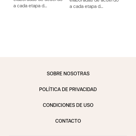
elaboradas de acuerdo
elab
a cada etapa d…
a cada etapa d…
a ca
SOBRE NOSOTRAS
POLÍTICA DE PRIVACIDAD
CONDICIONES DE USO
CONTACTO