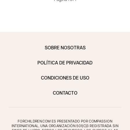
SOBRE NOSOTRAS
POLÍTICA DE PRIVACIDAD
CONDICIONES DE USO
CONTACTO
FORCHILDREN.COM ES PRESENTADO POR COMPASSION
INTERNATIONAL, UNA ORGANIZACIÓN 501(C)3 REGISTRADA SIN