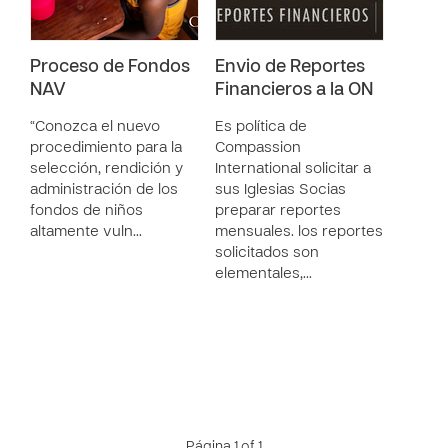
Proceso de Fondos
Envio de Reportes
NAV
Financieros a la ON
“Conozca el nuevo
Es política de
procedimiento para la
Compassion
selección, rendición y
International solicitar a
administración de los
sus Iglesias Socias
fondos de niños
preparar reportes
altamente vuln…
mensuales. los reportes
solicitados son
elementales,…
Página 1 of 1