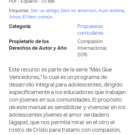
PDF • Español • 7.0 MB
Etiquetas:
Ser un amigo
,
Dios es amoroso
,
Auto-estima
,
Amor
,
El bien común
Categoría
Propuestas
curriculares
Propietario de los
Compasión
Derechos de Autor y Año
Internacional,
2015
Este recurso es parte de la serie "Más Que
Vencedores," lo cual es un programa de
desarrollo integral para adolescentes, dirigido
específicamente a los educadores que trabajan
con jóvenes en sus comunidades. El propósito
de este manual es sensibilizar y vivenciar en los
adolescentes jóvenes el amor verdadero
(ágape), que nos permita mirar en el otro el
rostro de Cristo para tratarlo con compasión,