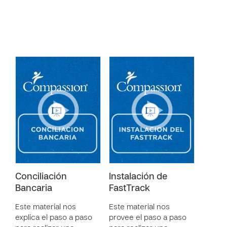
Conciliación
Instalación de
Bancaria
FastTrack
Este material nos
Este material nos
explica el paso a paso
provee el paso a paso