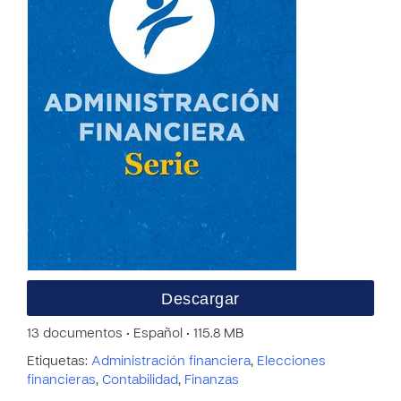
Descargar
13 documentos • Español • 115.8 MB
Etiquetas:
Administración financiera
,
Elecciones
financieras
,
Contabilidad
,
Finanzas