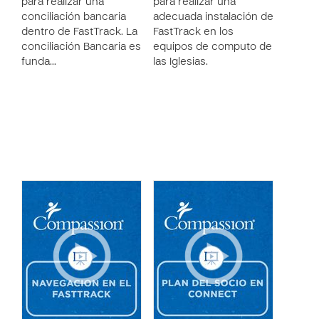
para realizar una
para realizar una
conciliación bancaria
adecuada instalación de
dentro de FastTrack. La
FastTrack en los
conciliación Bancaria es
equipos de computo de
funda…
las Iglesias.