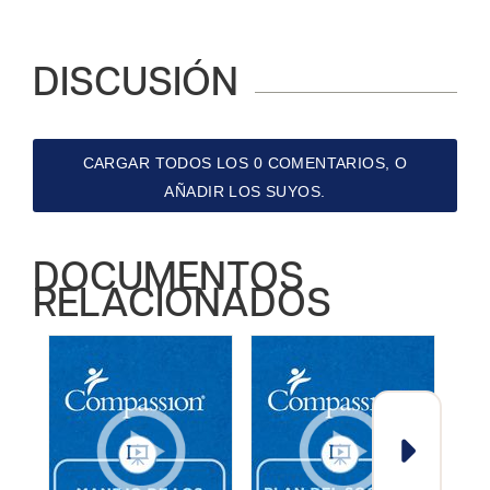
DISCUSIÓN
CARGAR TODOS LOS 0 COMENTARIOS, O
AÑADIR LOS SUYOS.
DOCUMENTOS
RELACIONADOS